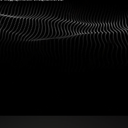
КАТА
ЛИЗИ
О КО
КОНТ