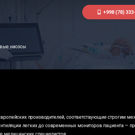
+998 (78) 333
вые насосы
вропейских производителей, соответствующие строгим меж
нтиляции легких до современных мониторов пациента — про
е медицинских специалистов.