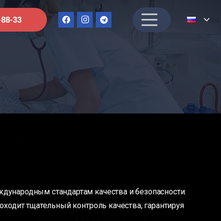
-88-33
дународным стандартам качества и безопасности.
ходит тщательный контроль качества, гарантируя