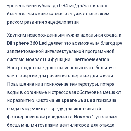
уровень билирубина до 0,84 мг/дл/час, и такое
быстрое снижение важно в случаях с высоким
риском развития энцефалопатии.
Хрупким новорожденным нужна идеальная среда, и
Bilisphere 360 Led
делает это возможным благодаря
запатентованной интеллектуальной программной
системе
Novosoft
и функции
Thermoelevation
.
Новорожденные должны использовать большую
часть энергии для развития в первые дни жизни.
Повышение или понижение температуры, потеря
воды в организме и стрессовая обстановка мешают
их развитию. Система
Bilisphere 360 Led
призвана
создать идеальную среду для интенсивной
фототерапии новорожденных.
Novosoft
управляет
бесшумными группами вентиляторов для отвода