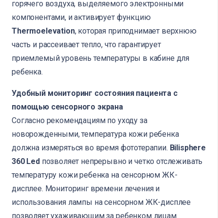
горячего воздуха, выделяемого электронными
компонентами, и активирует функцию
Thermoelevation
, которая приподнимает верхнюю
часть и рассеивает тепло, что гарантирует
приемлемый уровень температуры в кабине для
ребенка.
Удобный мониторинг состояния пациента с
помощью сенсорного экрана
Согласно рекомендациям по уходу за
новорожденными, температура кожи ребенка
должна измеряться во время фототерапии.
Bilisphere
360 Led
позволяет непрерывно и четко отслеживать
температуру кожи ребенка на сенсорном ЖК-
дисплее. Мониторинг времени лечения и
использования лампы на сенсорном ЖК-дисплее
позволяет ухаживающим за ребенком лицам