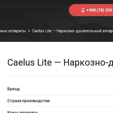
+998 (78) 333
ные аппараты
Caelus Lite — Наркозно-дыхательный аппар
Caelus Lite — Наркозно
Бренд
Страна производства
Класс аппарата