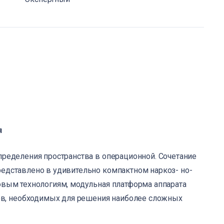
я
пределения пространства в операционной. Сочетание
редставлено в удивительно компактном наркоз- но-
довым технологиям, модульная платформа аппарата
в, необходимых для решения наиболее сложных