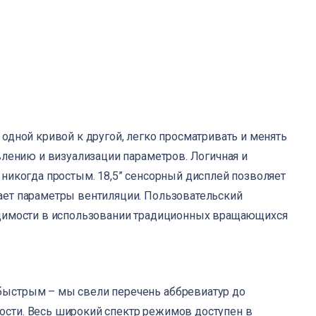
МПАНИИ
АКТЫ
одной кривой к другой, легко просматривать и менять
влению и визуализации параметров. Логичная и
 никогда простым. 18,5” сенсорный дисплей позволяет
ает параметры вентиляции. Пользовательский
одимости в использовании традиционных вращающихся
быстрым – мы свели перечень аббревиатур до
сти. Весь широкий спектр режимов доступен в