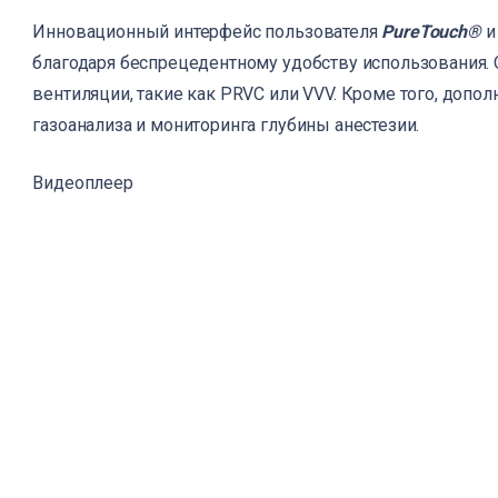
Инновационный интерфейс пользователя
PureTouch®
и
благодаря беспрецедентному удобству использования
вентиляции, такие как PRVC или VVV. Кроме того, доп
газоанализа и мониторинга глубины анестезии.
Видеоплеер
КАТА
ЛИЗИ