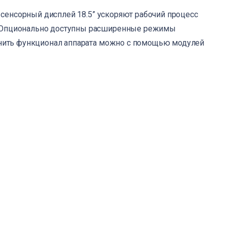
 сенсорный дисплей 18.5” ускоряют рабочий процесс
. Опционально доступны расширенные режимы
олнить функционал аппарата можно с помощью модулей
ЛОГ
НГ