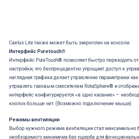
О КО
КОНТ
Caelus Lite также может быть закреплен на консоли.
Интерфейс
Puretouch
®
Интерфейс PureTouch® позволяет быстро переходить от 
настройки, что беспрецедентно упрощает доступ к упра
наглядная графика делает управление параметрами как
управлять газовым смесителем RotaSphere® и отображ
интерфейс конфигурируется «в одно касание» — необх
кнопок больше нет. (Возможно подключение мыши).
Режимы вентиляции
Выбор нужного режима вентиляции стал максимально 
необходимого минимума без ущерба для функционально