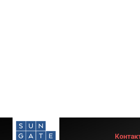
Контак