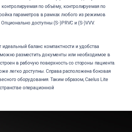
, контролируемая по объёму, контролируемая по
ройка параметров в рамках любого из режимов
 Опционально доступны (S-)PRVC и (S-)VVV.
т идеальный баланс компактности и удобства
и можно разместить документы или необходимое в
строен в рабочую поверхность со стороны пациента.
оже легко доступны. Справа расположена боковая
сного оборудования. Таким образом, Caelus Lite
странстве операционной