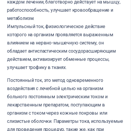
каждом лечении, благотворно действует на мышцу,
работоспособность, улучшает кровообращение и
метаболизм.
Импульсный ток, физиологическое действие
которого на организм проявляется выраженным
влиянием на нервно-мышечную систему, он
обладает антиспастическим сосудорасширяющим
действием, активизирует обменные процессы,
улучшает трофику в тканях.
Постоянный ток, это метод одновременного
воздействия с лечебной целью на организм
больного постоянным электрическим током и
лекарственным препаратом, поступающим в
организм с током через кожные покровы или
слизистые оболочки. Параметры тока, используемые
для проведения процедур, такие же, как при