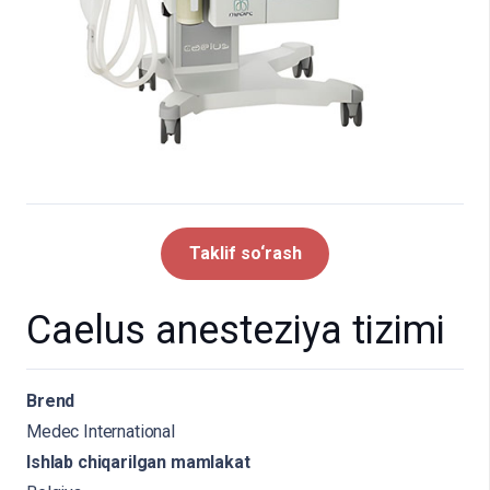
Taklif so‘rash
Caelus anesteziya tizimi
Brend
Medec International
Ishlab chiqarilgan mamlakat