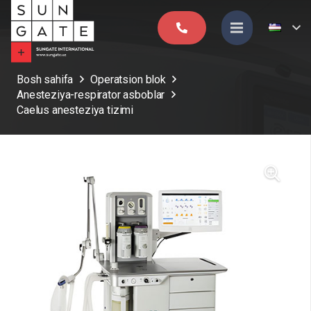
Bosh sahifa
Operatsion blok
Anesteziya-respirator asboblar
Caelus anesteziya tizimi