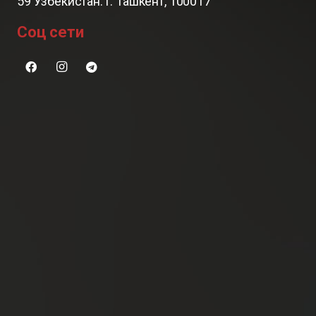
59 Узбекистан. г. Ташкент, 100017
Соц сети