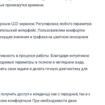
ные промежутки времени.
орным LCD-экраном. Регулировка любого параметра
вательский интерфейс. Пользователям комфортно
кущие значения и графики на цветном сенсорном
тивность в процессе работы. Благодаря интуитивно
ходимые параметры в полном и наглядном виде,
ть свои задачи и делать точную диагностику для
олучить доступ к младенцу как с передней, так и с
более комфортным. При необходимости двое