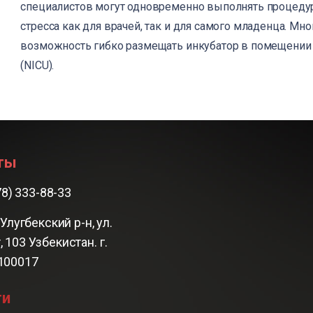
специалистов могут одновременно выполнять процеду
стресса как для врачей, так и для самого младенца. Мн
возможность гибко размещать инкубатор в помещении
(NICU).
ты
78) 333-88-33
Улугбекский р-н, ул.
, 103 Узбекистан. г.
 100017
ти