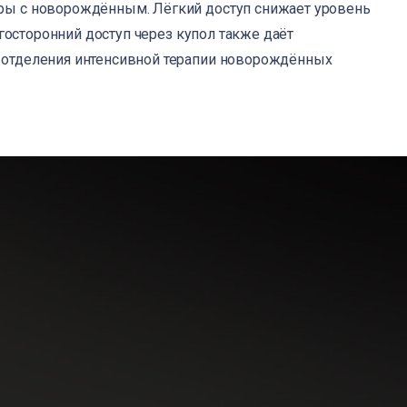
ры с новорождённым. Лёгкий доступ снижает уровень
огосторонний доступ через купол также даёт
 отделения интенсивной терапии новорождённых