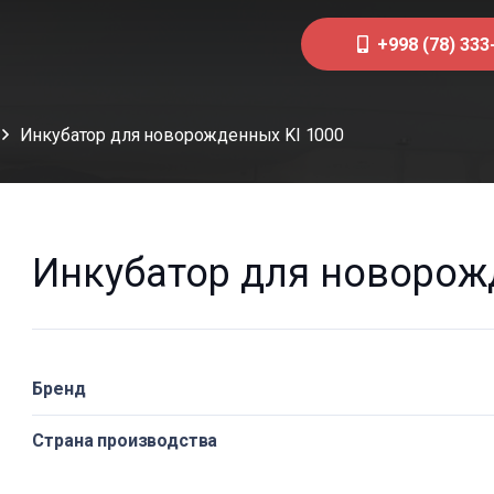
+998 (78) 333
Инкубатор для новорожденных KI 1000
Инкубатор для новорож
Бренд
Страна производства