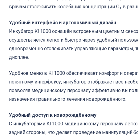
врачам отслеживать колебания концентрации O₂ в раз
Удобный интерфейс и эргономичный дизайн
Инкубатор KI 1000 оснащён встроенным цветным сенс
осуществляется легко и быстро через удобный пользо
одновременно отслеживать управляющие параметры, те
дисплее.
Удобное меню в KI 1000 обеспечивает комфорт и опера
понятному интерфейсу, инкубатор отображает все необ
позволяя медицинскому персоналу эффективно выполня
назначения правильного лечения новорождённого.
Удобный доступ к новорождённому
С инкубаторами KI 1000 медицинскому персоналу легко п
задней стороны, что делает проведение манипуляций 