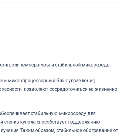
 контроля температуры и стабильной микросреды.
а и микропроцессорный блок управления,
пасности, позволяют сосредоточиться на жизненно
обеспечивает стабильную микросреду для
ая стенка купола способствует поддержанию
злучения. Таким образом, стабильное обогревание от