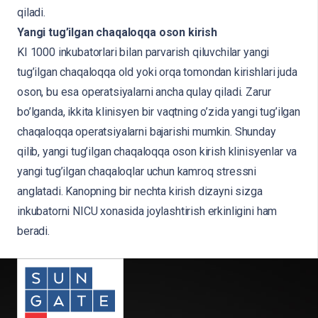
qiladi.
Yangi tug’ilgan chaqaloqqa oson kirish
KI 1000 inkubatorlari bilan parvarish qiluvchilar yangi
tug’ilgan chaqaloqqa old yoki orqa tomondan kirishlari juda
oson, bu esa operatsiyalarni ancha qulay qiladi. Zarur
bo’lganda, ikkita klinisyen bir vaqtning o’zida yangi tug’ilgan
chaqaloqqa operatsiyalarni bajarishi mumkin. Shunday
qilib, yangi tug’ilgan chaqaloqqa oson kirish klinisyenlar va
yangi tug’ilgan chaqaloqlar uchun kamroq stressni
anglatadi. Kanopning bir nechta kirish dizayni sizga
inkubatorni NICU xonasida joylashtirish erkinligini ham
beradi.