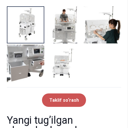
Taklif so‘rash
Yangi tug’ilgan