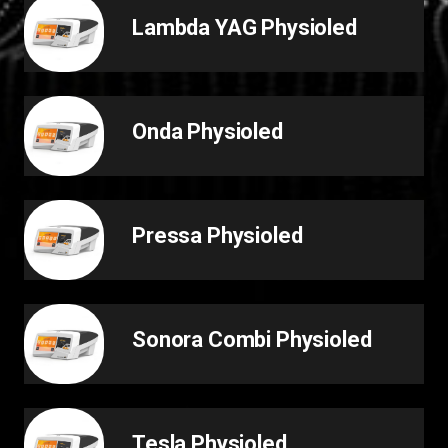
Lambda YAG Physioled
Onda Physioled
Pressa Physioled
Sonora Combi Physioled
Tesla Physioled