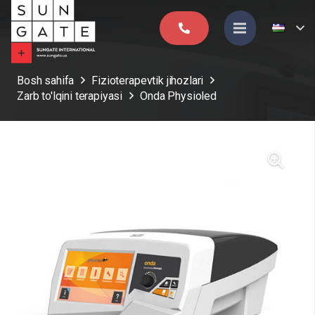
Bosh sahifa
Fizioterapevtik jihozlari
Zarb to'lqini terapiyasi
Onda Physioled