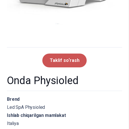
Taklif so‘rash
Onda Physioled
Brend
Led SpA Physioled
Ishlab chiqarilgan mamlakat
Italiya