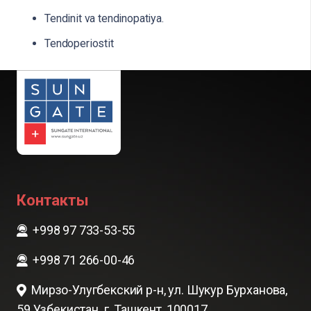
Tendinit va tendinopatiya.
Tendoperiostit
Контакты
+998 97 733-53-55
+998 71 266-00-46
Мирзо-Улугбекский р-н, ул. Шукур Бурханова,
59 Узбекистан. г. Ташкент, 100017